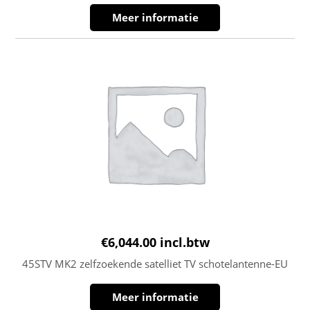
Meer informatie
€
6,044.00
incl.btw
45STV MK2 zelfzoekende satelliet TV schotelantenne-EU
Meer informatie