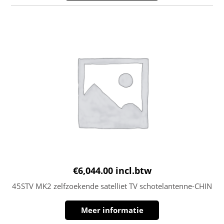
€
6,044.00
incl.btw
45STV MK2 zelfzoekende satelliet TV schotelantenne-CHIN
Meer informatie