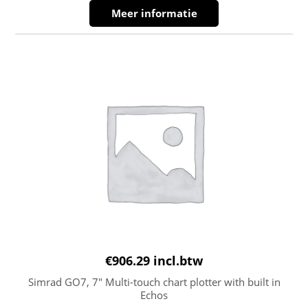
Meer informatie
€
906.29
incl.btw
Simrad GO7, 7″ Multi-touch chart plotter with built in
Echos