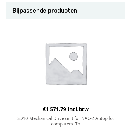
Bijpassende producten
€
1,571.79
incl.btw
SD10 Mechanical Drive unit for NAC-2 Autopilot
computers. Th