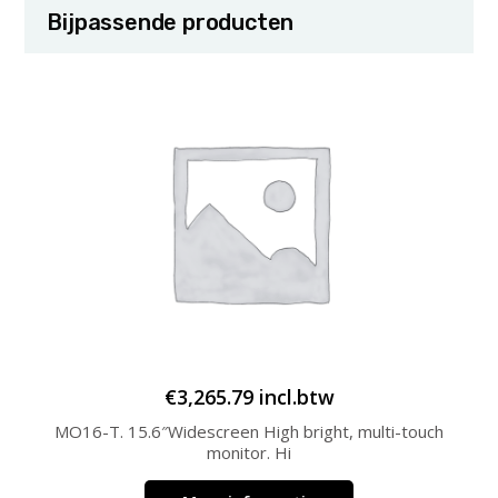
Bijpassende producten
€
3,265.79
incl.btw
MO16-T. 15.6″Widescreen High bright, multi-touch
monitor. Hi