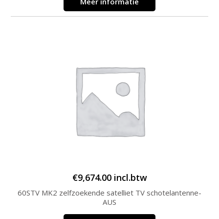
Meer informatie
€
9,674.00
incl.btw
60STV MK2 zelfzoekende satelliet TV schotelantenne-
AUS