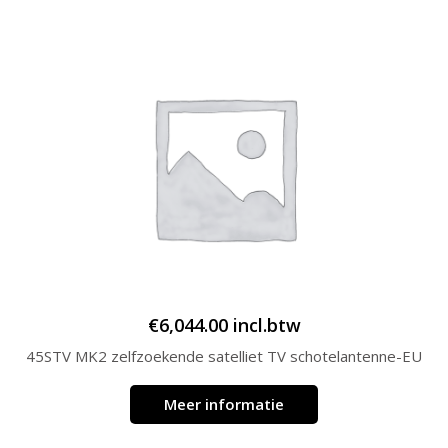
€
6,044.00
incl.btw
45STV MK2 zelfzoekende satelliet TV schotelantenne-EU
Meer informatie