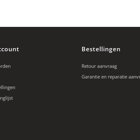
ccount
Bestellingen
orden
Retour aanvraag
Garantie en reparatie aanv
ellingen
nglijst