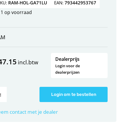
SKU:
RAM-HOL-GA71LU
EAN:
793442953767
1 op voorraad
AM
Dealerprijs
47.15
incl.btw
Login voor de
dealerprijzen
Login om te bestellen
em contact met je dealer