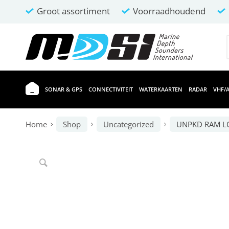
Groot assortiment
Voorraadhoudend
SONAR & GPS
CONNECTIVITEIT
WATERKAARTEN
RADAR
VHF/A
Home
Shop
Uncategorized
UNPKD RAM L