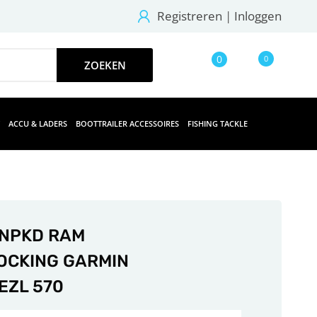
Registreren
|
Inloggen
0
0
ACCU & LADERS
BOOTTRAILER ACCESSOIRES
FISHING TACKLE
NPKD RAM
OCKING GARMIN
EZL 570