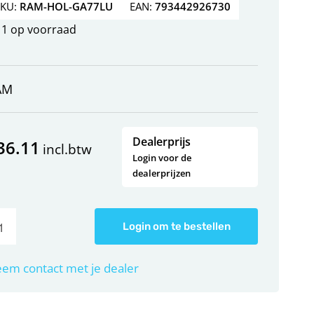
SKU:
RAM-HOL-GA77LU
EAN:
793442926730
1 op voorraad
AM
Dealerprijs
36.11
incl.btw
Login voor de
dealerprijzen
Login om te bestellen
em contact met je dealer