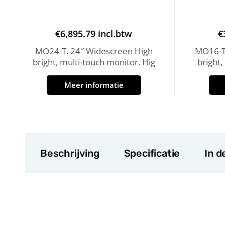
€
6,895.79
incl.btw
€
MO24-T. 24″ Widescreen High
MO16-T
bright, multi-touch monitor. Hig
bright,
Meer informatie
Beschrijving
Specificatie
In d