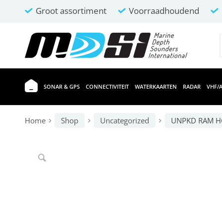
Groot assortiment
Voorraadhoudend
SONAR & GPS
CONNECTIVITEIT
WATERKAARTEN
RADAR
VHF/A
Home
Shop
Uncategorized
UNPKD RAM H