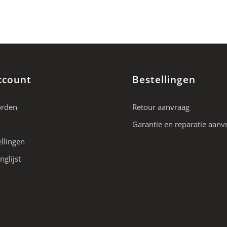
ccount
Bestellingen
orden
Retour aanvraag
Garantie en reparatie aanv
ellingen
nglijst