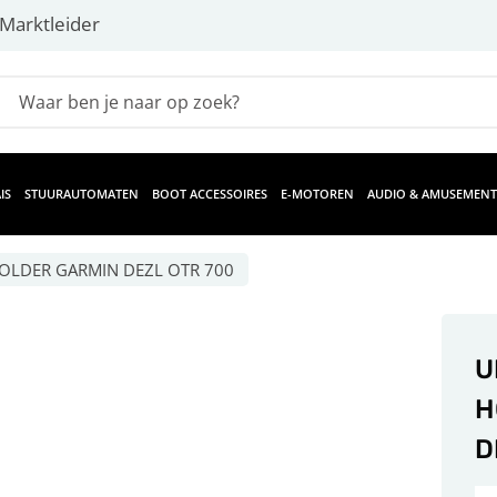
Marktleider
IS
STUURAUTOMATEN
BOOT ACCESSOIRES
E-MOTOREN
AUDIO & AMUSEMENT
OLDER GARMIN DEZL OTR 700
U
H
D