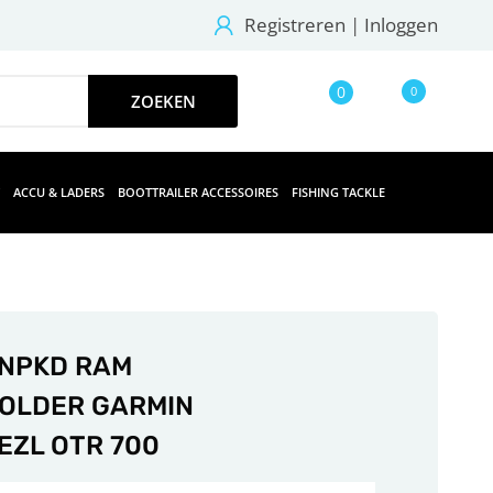
Registreren
|
Inloggen
0
0
ACCU & LADERS
BOOTTRAILER ACCESSOIRES
FISHING TACKLE
NPKD RAM
OLDER GARMIN
EZL OTR 700