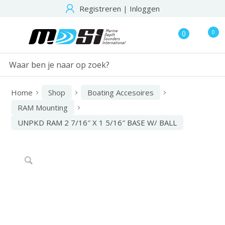
Registreren
|
Inloggen
0
0
Home
Shop
Boating Accesoires
RAM Mounting
UNPKD RAM 2 7/16″ X 1 5/16″ BASE W/ BALL