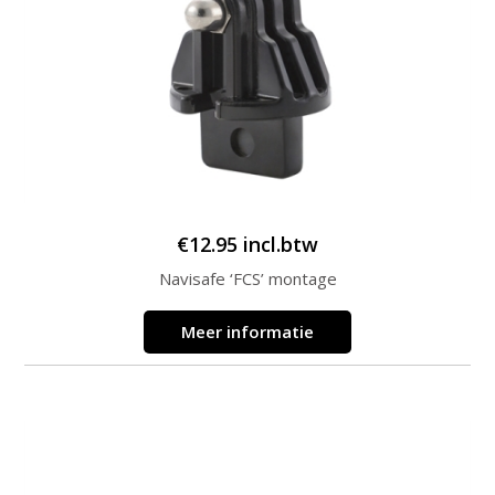
€
12.95
incl.btw
Navisafe ‘FCS’ montage
Meer informatie