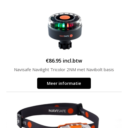
€
86.95
incl.btw
Navisafe Navilight Tricolor 2NM met Navibolt basis
Meer informatie