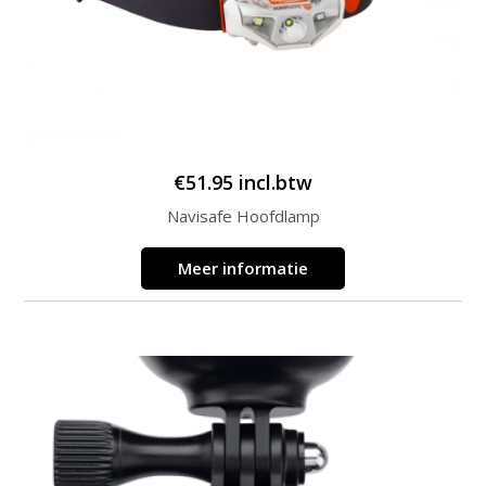
€
51.95
incl.btw
Navisafe Hoofdlamp
Meer informatie