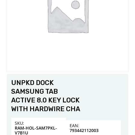
UNPKD DOCK
SAMSUNG TAB
ACTIVE 8.0 KEY LOCK
WITH HARDWIRE CHA
SKU:
EAN:
RAM-HOL-SAM7PKL-
793442112003
V7B1U