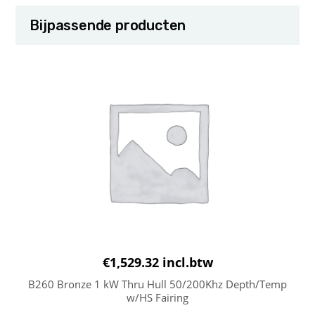
Bijpassende producten
€
1,529.32
incl.btw
B260 Bronze 1 kW Thru Hull 50/200Khz Depth/Temp
w/HS Fairing