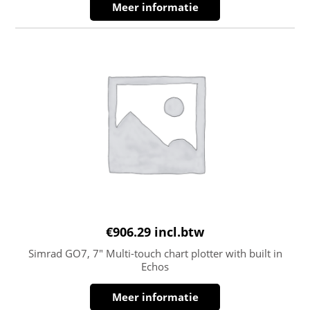
Meer informatie
€
906.29
incl.btw
Simrad GO7, 7″ Multi-touch chart plotter with built in
Echos
Meer informatie