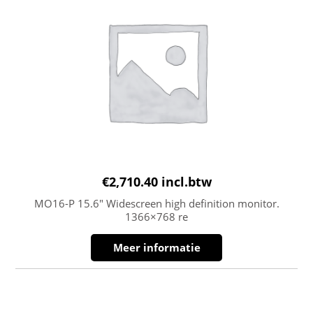
€
2,710.40
incl.btw
MO16-P 15.6″ Widescreen high definition monitor.
1366×768 re
Meer informatie