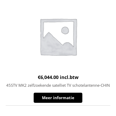
€
6,044.00
incl.btw
45STV MK2 zelfzoekende satelliet TV schotelantenne-CHIN
Meer informatie