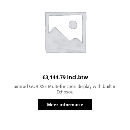
€
3,144.79
incl.btw
Simrad GO9 XSE Multi-function display with built in
Echosou
Meer informatie