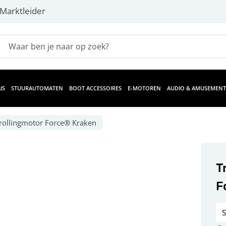
Marktleider
IS
STUURAUTOMATEN
BOOT ACCESSOIRES
E-MOTOREN
AUDIO & AMUSEMENT
rollingmotor Force® Kraken
T
F