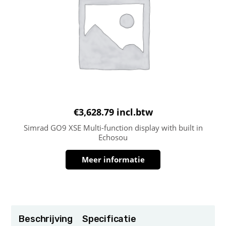
€
3,628.79
incl.btw
Simrad GO9 XSE Multi-function display with built in
Echosou
Meer informatie
Beschrijving
Specificatie