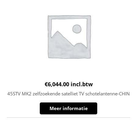
€
6,044.00
incl.btw
45STV MK2 zelfzoekende satelliet TV schotelantenne-CHIN
Meer informatie