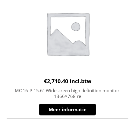
€
2,710.40
incl.btw
MO16-P 15.6″ Widescreen high definition monitor.
1366×768 re
Meer informatie