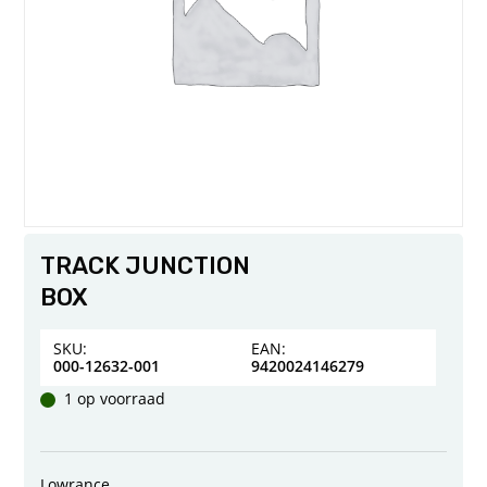
TRACK JUNCTION
BOX
SKU:
EAN:
000-12632-001
9420024146279
1 op voorraad
Lowrance