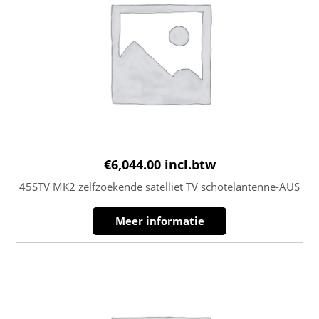
€
6,044.00
incl.btw
45STV MK2 zelfzoekende satelliet TV schotelantenne-AUS
Meer informatie