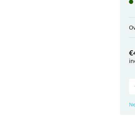
Ov
€
in
Ne