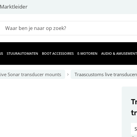
Marktleider
IS
STUURAUTOMATEN
BOOT ACCESSOIRES
E-MOTOREN
AUDIO & AMUSEMENT
Live Sonar transducer mounts
Traascustoms live transduce
T
t