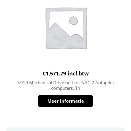
€
1,571.79
incl.btw
SD10 Mechanical Drive unit for NAC-2 Autopilot
computers. Th
Meer informatie