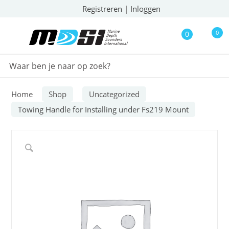
Registreren
|
Inloggen
0
0
Home
Shop
Uncategorized
Towing Handle for Installing under Fs219 Mount