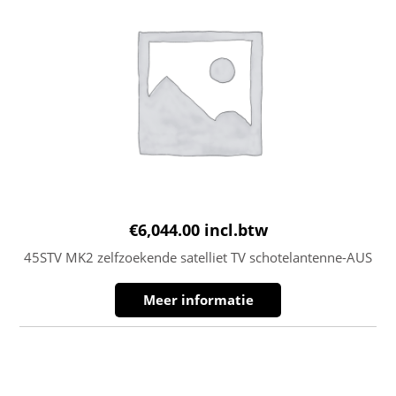
€
6,044.00
incl.btw
45STV MK2 zelfzoekende satelliet TV schotelantenne-AUS
Meer informatie