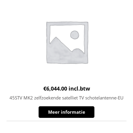
€
6,044.00
incl.btw
45STV MK2 zelfzoekende satelliet TV schotelantenne-EU
Meer informatie