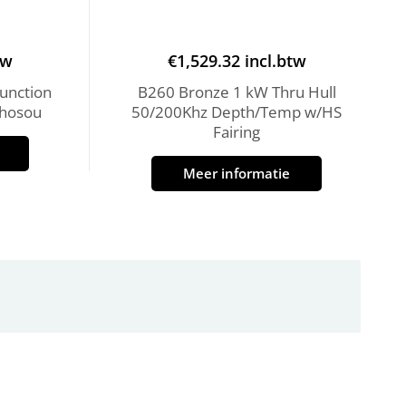
tw
€
1,529.32
incl.btw
unction
B260 Bronze 1 kW Thru Hull
Echosou
50/200Khz Depth/Temp w/HS
Fairing
Meer informatie