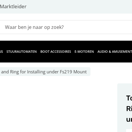
Marktleider
IS
STUURAUTOMATEN
BOOT ACCESSOIRES
E-MOTOREN
AUDIO & AMUSEMENT
and Ring for Installing under Fs219 Mount
T
R
u