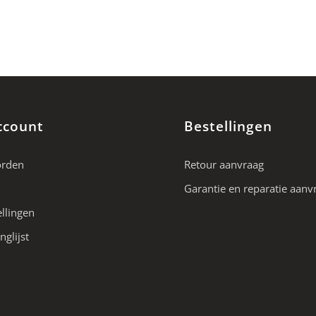
ccount
Bestellingen
orden
Retour aanvraag
Garantie en reparatie aanv
ellingen
nglijst