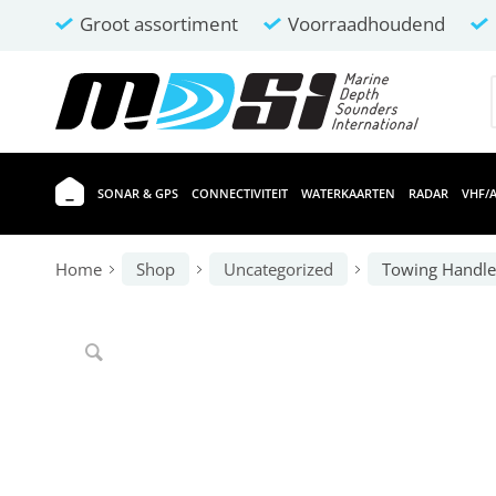
Groot assortiment
Voorraadhoudend
SONAR & GPS
CONNECTIVITEIT
WATERKAARTEN
RADAR
VHF/A
Home
Shop
Uncategorized
Towing Handle 