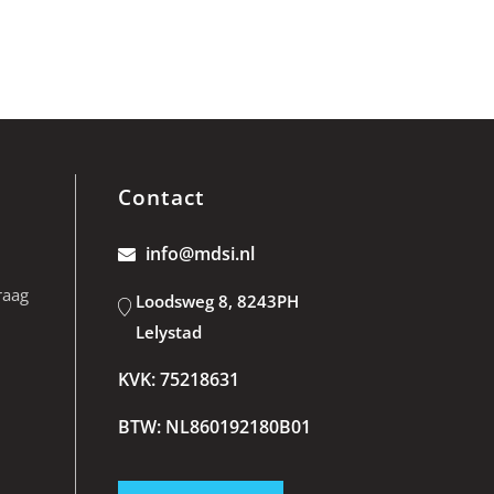
Contact
info@mdsi.nl
raag
Loodsweg 8, 8243PH
Lelystad
KVK: 75218631
BTW: NL860192180B01