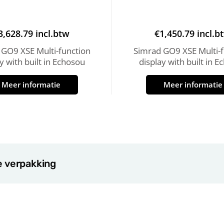
3,628.79
incl.btw
€
1,450.79
incl.b
 GO9 XSE Multi-function
Simrad GO9 XSE Multi-f
y with built in Echosou
display with built in 
Meer informatie
Meer informatie
e verpakking