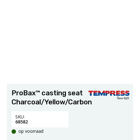
ProBax™ casting seat
Charcoal/Yellow/Carbon
SKU:
68582
op voorraad