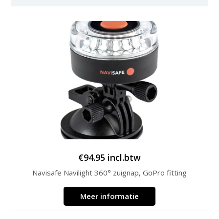
€
94.95
incl.btw
Navisafe Navilight 360° zuignap, GoPro fitting
Meer informatie