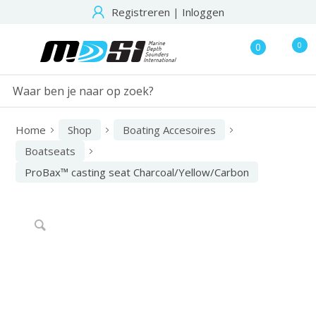
Registreren
|
Inloggen
0
0
Home
Shop
Boating Accesoires
Boatseats
ProBax™ casting seat Charcoal/Yellow/Carbon