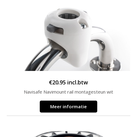
€
20.95
incl.btw
Navisafe Navimount rail montagesteun wit
Meer informatie