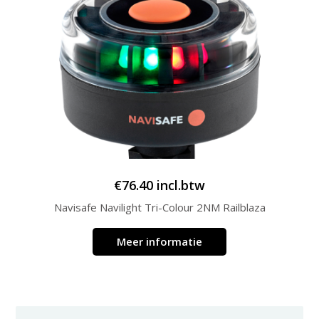
€
76.40
incl.btw
Navisafe Navilight Tri-Colour 2NM Railblaza
Meer informatie