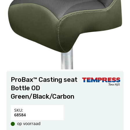
ProBax™ Casting seat
Bottle OD
Green/Black/Carbon
SKU:
68584
op voorraad