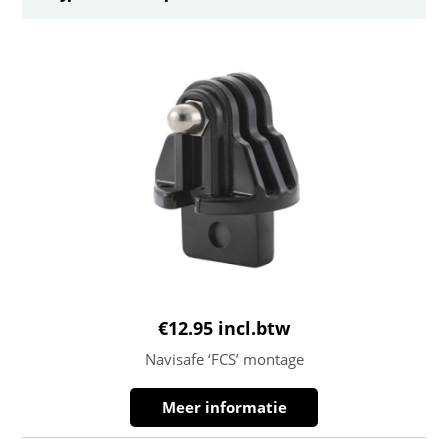
€
12.95
incl.btw
Navisafe ‘FCS’ montage
Meer informatie