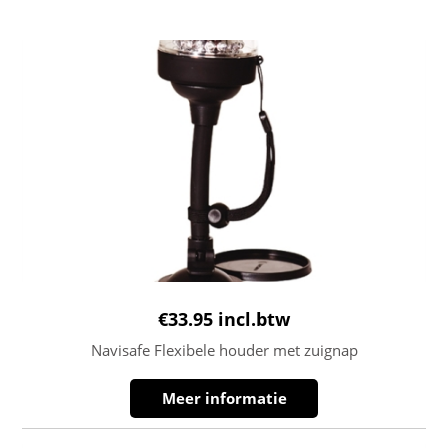
€
33.95
incl.btw
Navisafe Flexibele houder met zuignap
Meer informatie