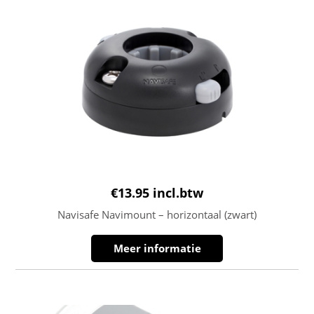
€
13.95
incl.btw
Navisafe Navimount – horizontaal (zwart)
Meer informatie