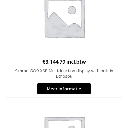
€
3,144.79
incl.btw
Simrad GO9 XSE Multi-function display with built in
Echosou
Meer informatie