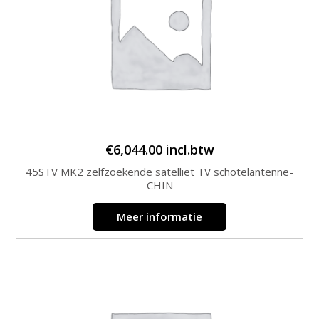
€
6,044.00
incl.btw
45STV MK2 zelfzoekende satelliet TV schotelantenne-
CHIN
Meer informatie