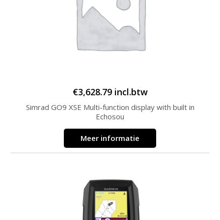
€
3,628.79
incl.btw
Simrad GO9 XSE Multi-function display with built in
Echosou
Meer informatie