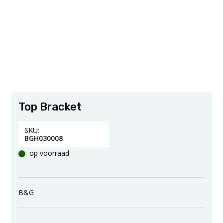
Top Bracket
SKU:
BGH030008
op voorraad
B&G