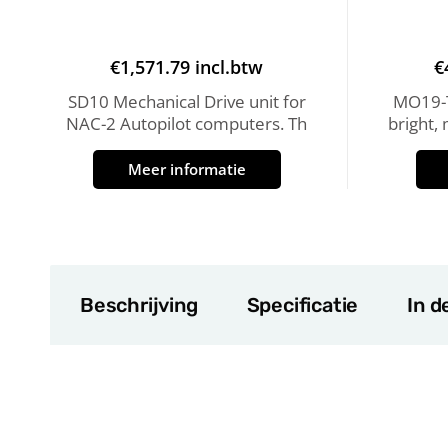
€
1,571.79
incl.btw
€
SD10 Mechanical Drive unit for
MO19-T
NAC-2 Autopilot computers. Th
bright,
Meer informatie
Beschrijving
Specificatie
In d