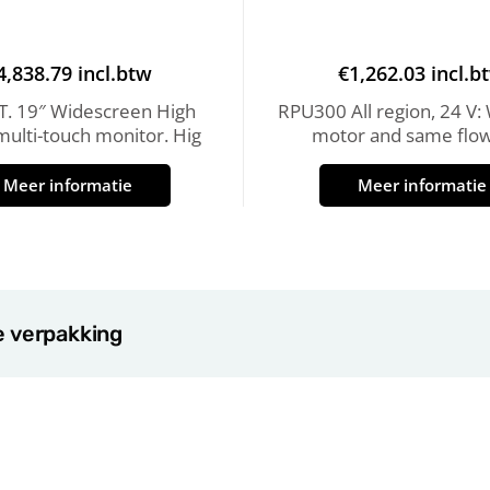
4,838.79
incl.btw
€
1,262.03
incl.b
. 19″ Widescreen High
RPU300 All region, 24 V: 
 multi-touch monitor. Hig
motor and same flow
Meer informatie
Meer informatie
e verpakking