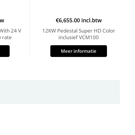
tw
€
6,655.00
incl.btw
With 24 V
12KW Pedestal Super HD Color
 rate
inclusief VCM100
Meer informatie