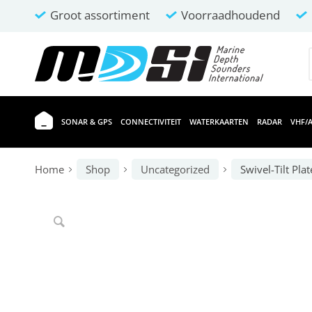
Groot assortiment
Voorraadhoudend
SONAR & GPS
CONNECTIVITEIT
WATERKAARTEN
RADAR
VHF/A
Home
Shop
Uncategorized
Swivel-Tilt Pla