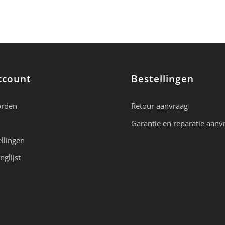
ccount
Bestellingen
orden
Retour aanvraag
Garantie en reparatie aanv
ellingen
nglijst