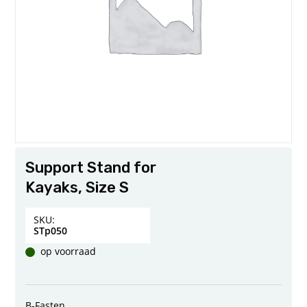
Support Stand for
Kayaks, Size S
SKU:
STp050
op voorraad
B-Fasten