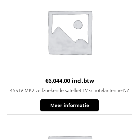
€
6,044.00
incl.btw
45STV MK2 zelfzoekende satelliet TV schotelantenne-NZ
Meer informatie