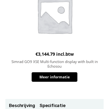
€
3,144.79
incl.btw
Simrad GO9 XSE Multi-function display with built in
Echosou
Meer informatie
Beschrijving
Specificatie