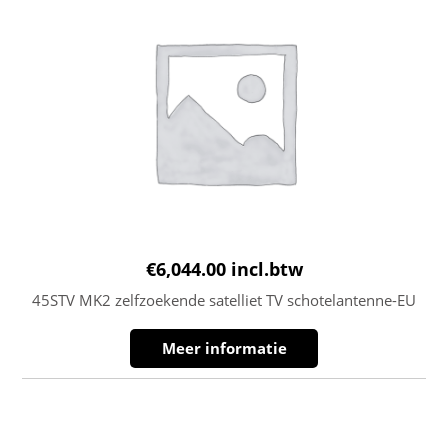
€
6,044.00
incl.btw
45STV MK2 zelfzoekende satelliet TV schotelantenne-EU
Meer informatie