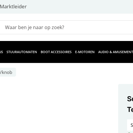
Marktleider
IS
STUURAUTOMATEN
BOOT ACCESSOIRES
E-MOTOREN
AUDIO & AMUSEMENT
n/knob
S
T