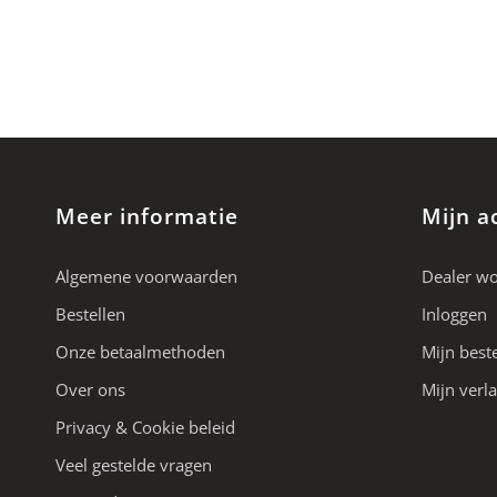
Meer informatie
Mijn a
Algemene voorwaarden
Dealer w
Bestellen
Inloggen
Onze betaalmethoden
Mijn best
Over ons
Mijn verla
Privacy & Cookie beleid
Veel gestelde vragen