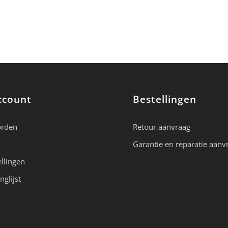
ccount
Bestellingen
orden
Retour aanvraag
Garantie en reparatie aanv
ellingen
nglijst