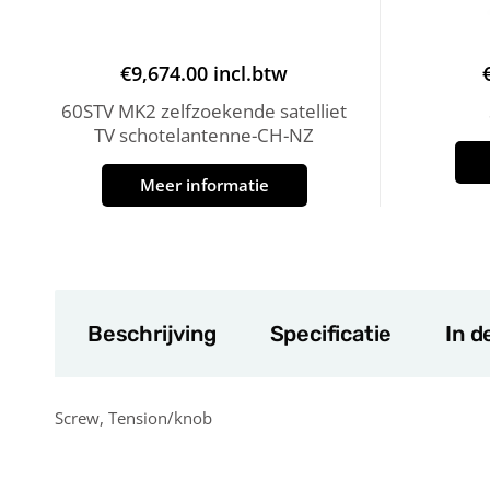
€
9,674.00
incl.btw
60STV MK2 zelfzoekende satelliet
TV schotelantenne-CH-NZ
Meer informatie
Beschrijving
Specificatie
In d
Screw, Tension/knob