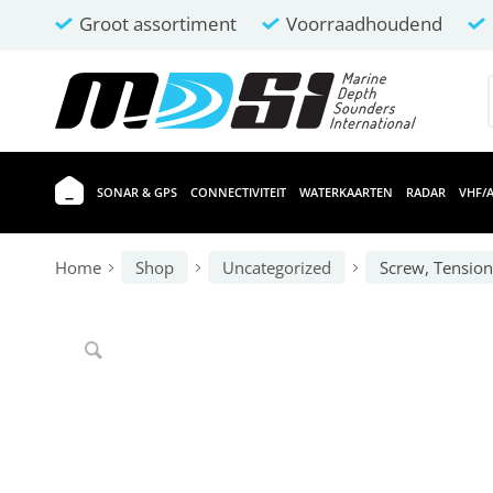
Groot assortiment
Voorraadhoudend
SONAR & GPS
CONNECTIVITEIT
WATERKAARTEN
RADAR
VHF/A
Home
Shop
Uncategorized
Screw, Tensio