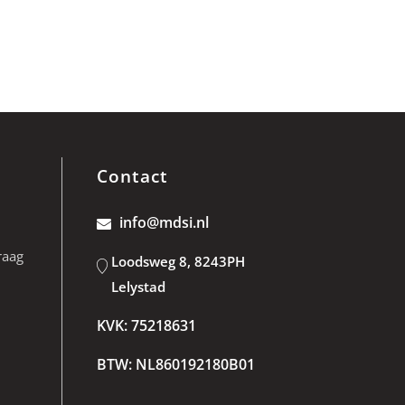
Contact
info@mdsi.nl
raag
Loodsweg 8, 8243PH
Lelystad
KVK: 75218631
BTW: NL860192180B01