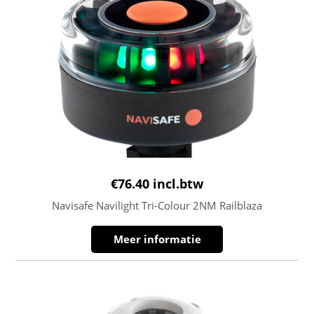
€
76.40
incl.btw
Navisafe Navilight Tri-Colour 2NM Railblaza
Meer informatie