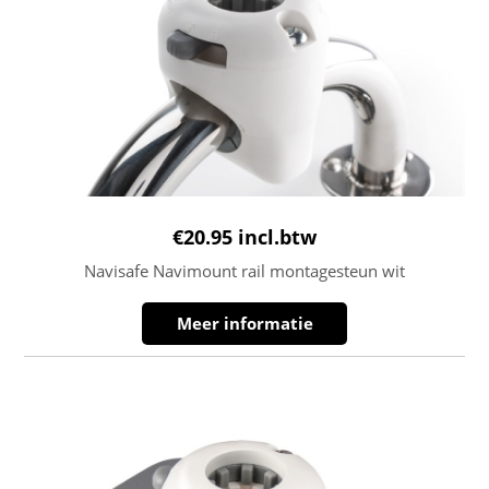
€
20.95
incl.btw
Navisafe Navimount rail montagesteun wit
Meer informatie