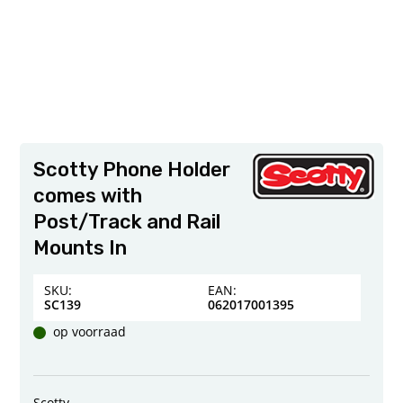
Scotty Phone Holder
comes with
Post/Track and Rail
Mounts In
SKU:
EAN:
SC139
062017001395
op voorraad
Scotty