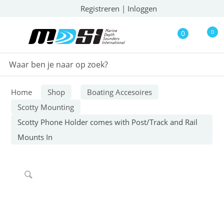
Registreren
|
Inloggen
0
0
Home
Shop
Boating Accesoires
Scotty Mounting
Scotty Phone Holder comes with Post/Track and Rail
Mounts In