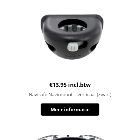
€
13.95
incl.btw
Navisafe Navimount – verticaal (zwart)
Meer informatie