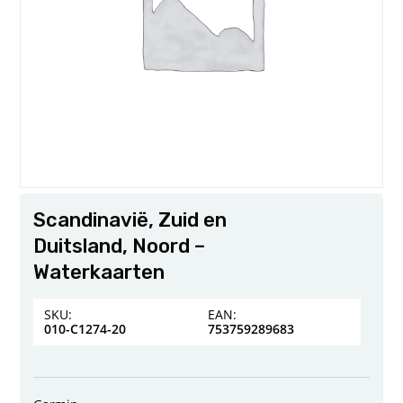
Scandinavië, Zuid en
Duitsland, Noord –
Waterkaarten
SKU:
EAN:
010-C1274-20
753759289683