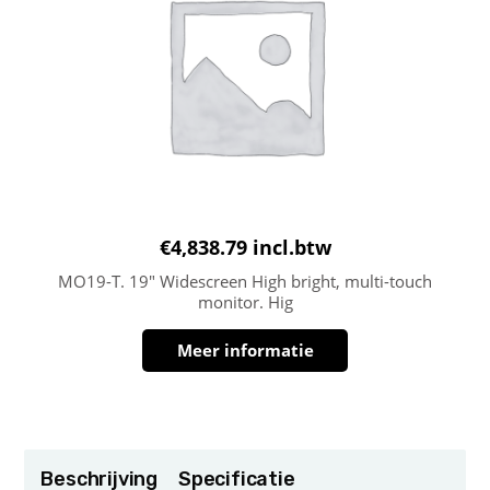
€
4,838.79
incl.btw
MO19-T. 19″ Widescreen High bright, multi-touch
monitor. Hig
Meer informatie
Beschrijving
Specificatie