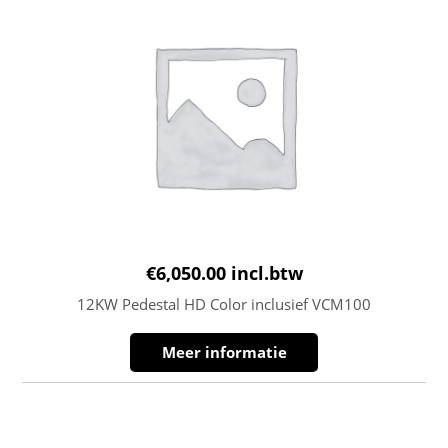
€
6,050.00
incl.btw
12KW Pedestal HD Color inclusief VCM100
Meer informatie