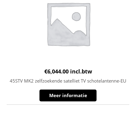
€
6,044.00
incl.btw
45STV MK2 zelfzoekende satelliet TV schotelantenne-EU
Meer informatie