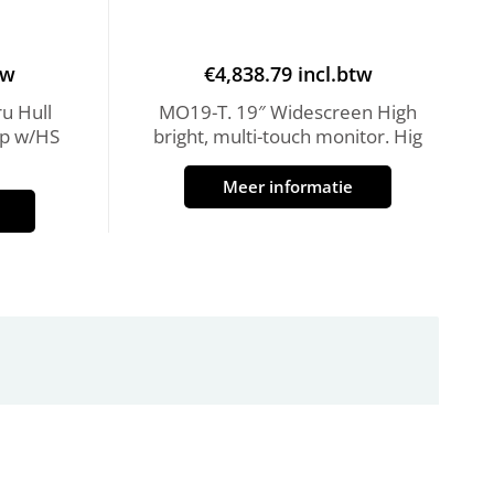
tw
€
4,838.79
incl.btw
u Hull
MO19-T. 19″ Widescreen High
p w/HS
bright, multi-touch monitor. Hig
Meer informatie