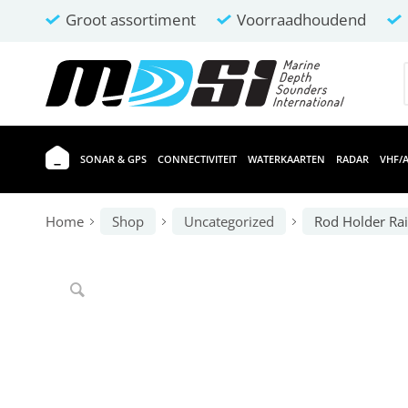
Groot assortiment
Voorraadhoudend
SONAR & GPS
CONNECTIVITEIT
WATERKAARTEN
RADAR
VHF/A
Home
Shop
Uncategorized
Rod Holder Rai