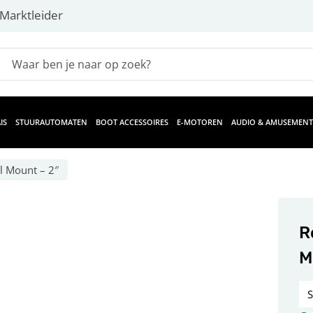
Marktleider
IS
STUURAUTOMATEN
BOOT ACCESSOIRES
E-MOTOREN
AUDIO & AMUSEMENT
l Mount – 2″
R
M