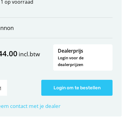
1 op voorraad
annon
Dealerprijs
44.00
incl.btw
Login voor de
dealerprijzen
Login om te bestellen
em contact met je dealer