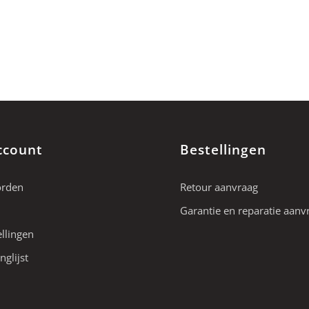
ccount
Bestellingen
orden
Retour aanvraag
Garantie en reparatie aanv
ellingen
nglijst