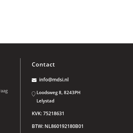
Contact
info@mdsi.nl
raag
Loodsweg 8, 8243PH
Lelystad
KVK: 75218631
BTW: NL860192180B01