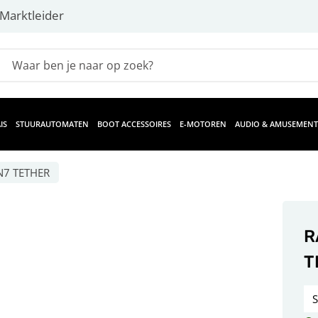
Marktleider
IS
STUURAUTOMATEN
BOOT ACCESSOIRES
E-MOTOREN
AUDIO & AMUSEMENT
N7 TETHER
R
T