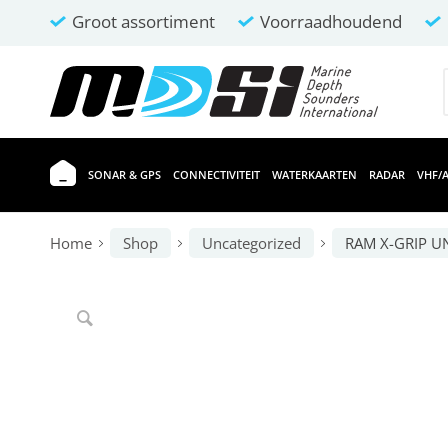
Groot assortiment
Voorraadhoudend
SONAR & GPS
CONNECTIVITEIT
WATERKAARTEN
RADAR
VHF/A
Home
Shop
Uncategorized
RAM X-GRIP U