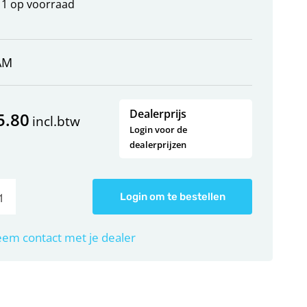
1 op voorraad
AM
Dealerprijs
5.80
incl.btw
Login voor de
dealerprijzen
Login om te bestellen
em contact met je dealer