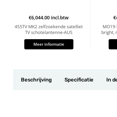
€
6,044.00
incl.btw
€
45STV MK2 zelfzoekende satelliet
MO19-T
TV schotelantenne-AUS
bright,
Meer informatie
Beschrijving
Specificatie
In d