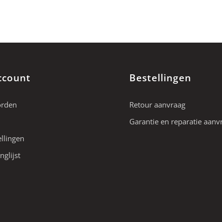
ccount
Bestellingen
orden
Retour aanvraag
Garantie en reparatie aanv
ellingen
nglijst