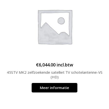
€
6,044.00
incl.btw
45STV MK2 zelfzoekende satelliet TV schotelantenne-VS
(HD)
Meer informatie