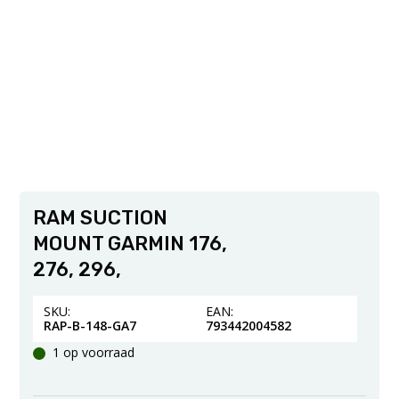
RAM SUCTION
MOUNT GARMIN 176,
276, 296,
SKU:
EAN:
RAP-B-148-GA7
793442004582
1 op voorraad