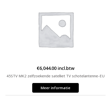
€
6,044.00
incl.btw
45STV MK2 zelfzoekende satelliet TV schotelantenne-EU
Meer informatie