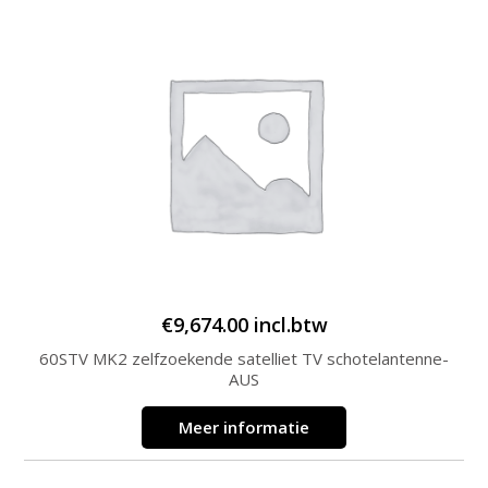
€
9,674.00
incl.btw
60STV MK2 zelfzoekende satelliet TV schotelantenne-
AUS
Meer informatie