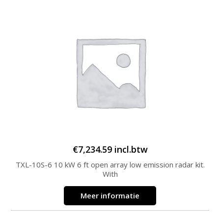
€
7,234.59
incl.btw
TXL-10S-6 10 kW 6 ft open array low emission radar kit.
With
Meer informatie