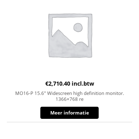
€
2,710.40
incl.btw
MO16-P 15.6″ Widescreen high definition monitor.
1366×768 re
Meer informatie