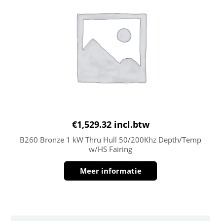
€
1,529.32
incl.btw
B260 Bronze 1 kW Thru Hull 50/200Khz Depth/Temp
w/HS Fairing
Meer informatie