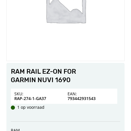
RAM RAIL EZ-ON FOR
GARMIN NUVI 1690
SKU:
EAN:
RAP-274-1-GA37
793442931543
1 op voorraad
RAM