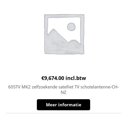
€
9,674.00
incl.btw
60STV MK2 zelfzoekende satelliet TV schotelantenne-CH-
NZ
Meer informatie