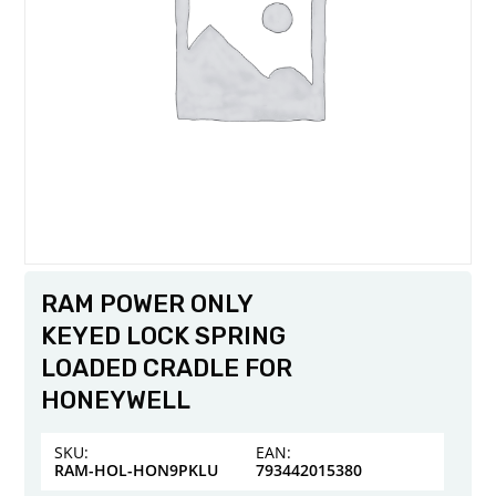
RAM POWER ONLY
KEYED LOCK SPRING
LOADED CRADLE FOR
HONEYWELL
SKU:
EAN:
RAM-HOL-HON9PKLU
793442015380