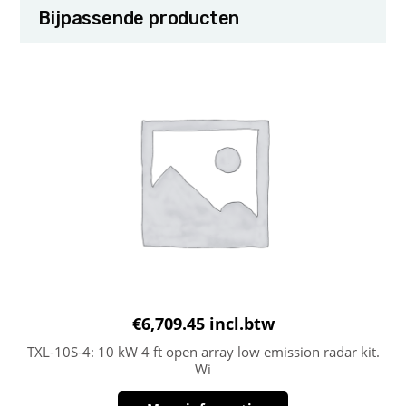
Bijpassende producten
€
6,709.45
incl.btw
TXL-10S-4: 10 kW 4 ft open array low emission radar kit.
Wi