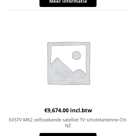
Meer informatie
€
9,674.00
incl.btw
60STV MK2 zelfzoekende satelliet TV schotelantenne-CH-
NZ