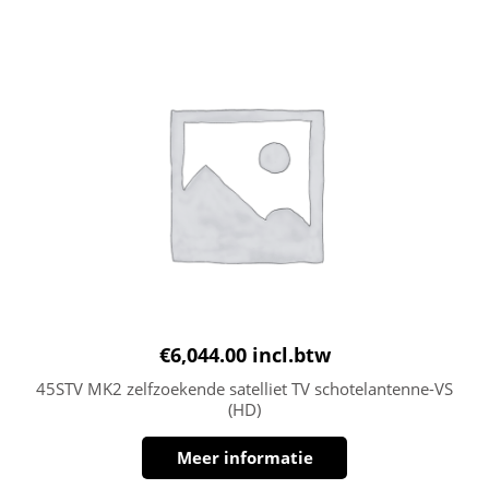
€
6,044.00
incl.btw
45STV MK2 zelfzoekende satelliet TV schotelantenne-VS
(HD)
Meer informatie