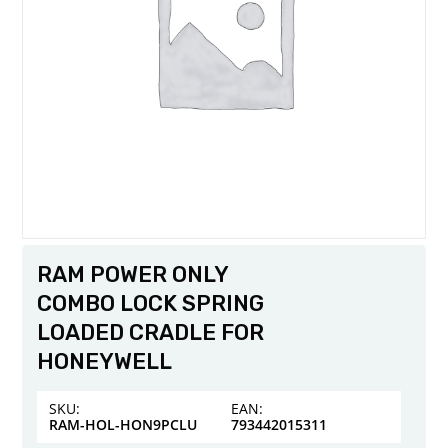
RAM POWER ONLY
COMBO LOCK SPRING
LOADED CRADLE FOR
HONEYWELL
SKU:
EAN:
RAM-HOL-HON9PCLU
793442015311