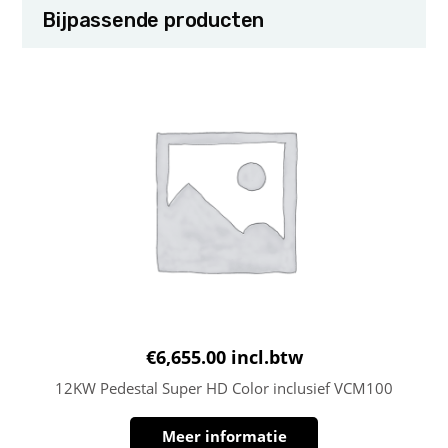
Bijpassende producten
€
6,655.00
incl.btw
12KW Pedestal Super HD Color inclusief VCM100
Meer informatie