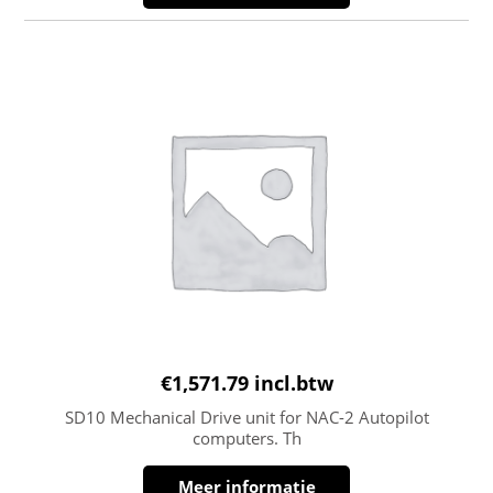
€
1,571.79
incl.btw
SD10 Mechanical Drive unit for NAC-2 Autopilot
computers. Th
Meer informatie