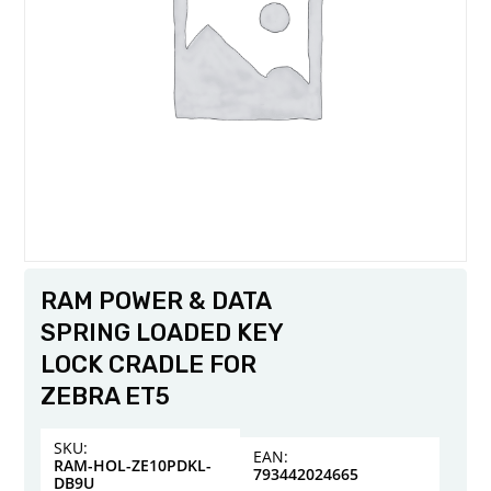
RAM POWER & DATA
SPRING LOADED KEY
LOCK CRADLE FOR
ZEBRA ET5
SKU:
EAN:
RAM-HOL-ZE10PDKL-
793442024665
DB9U