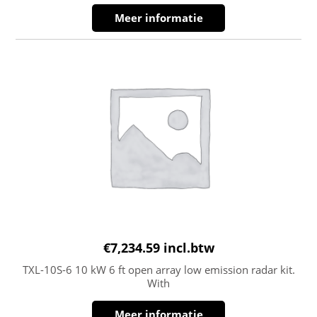
Meer informatie
€
7,234.59
incl.btw
TXL-10S-6 10 kW 6 ft open array low emission radar kit.
With
Meer informatie