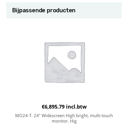
Bijpassende producten
€
6,895.79
incl.btw
MO24-T. 24″ Widescreen High bright, multi-touch
monitor. Hig