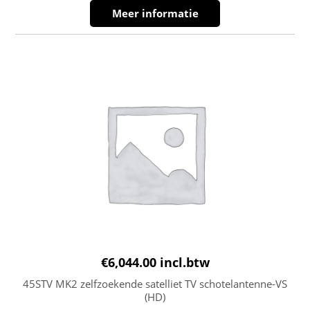
Meer informatie
€
6,044.00
incl.btw
45STV MK2 zelfzoekende satelliet TV schotelantenne-VS
(HD)