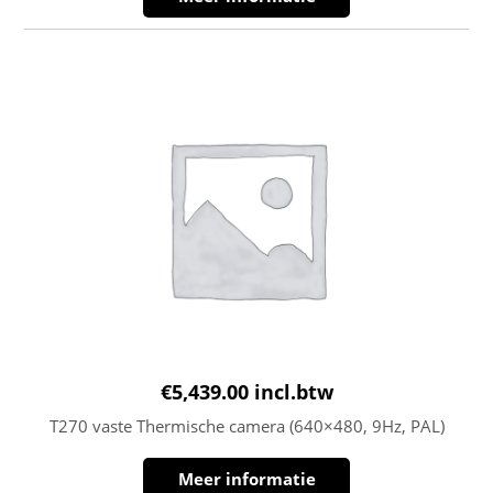
€
5,439.00
incl.btw
T270 vaste Thermische camera (640×480, 9Hz, PAL)
Meer informatie