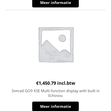
Meer informatie
€
1,450.79
incl.btw
Simrad GO9 XSE Multi-function display with built in
Echosou
Meer informatie