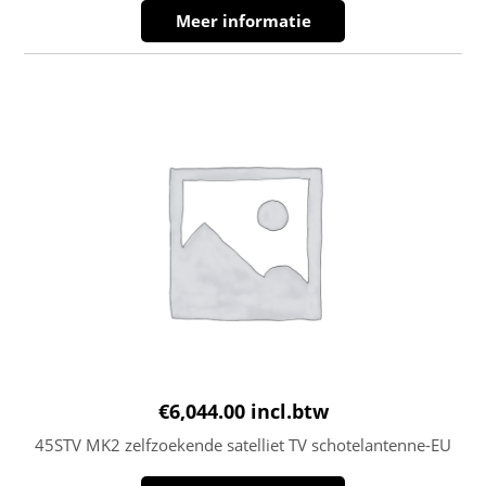
Meer informatie
€
6,044.00
incl.btw
45STV MK2 zelfzoekende satelliet TV schotelantenne-EU