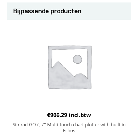
Bijpassende producten
€
906.29
incl.btw
Simrad GO7, 7″ Multi-touch chart plotter with built in
Echos