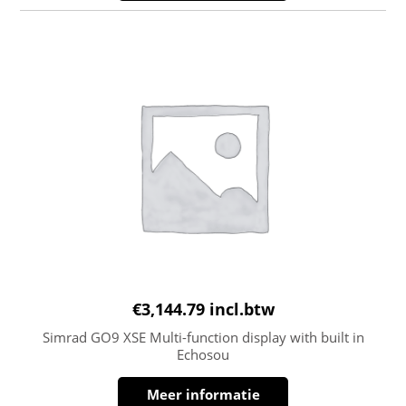
€
3,144.79
incl.btw
Simrad GO9 XSE Multi-function display with built in
Echosou
Meer informatie