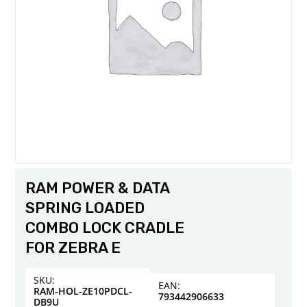
RAM POWER & DATA
SPRING LOADED
COMBO LOCK CRADLE
FOR ZEBRA E
SKU:
EAN:
RAM-HOL-ZE10PDCL-
793442906633
DB9U