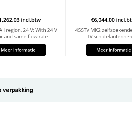
1,262.03
incl.btw
€
6,044.00
incl.b
ll region, 24 V: With 24 V
45STV MK2 zelfzoekende 
r and same flow rate
TV schotelantenne
Meer informatie
Meer informatie
e verpakking