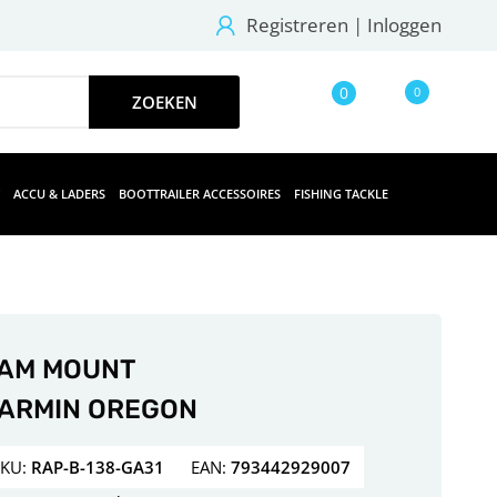
Registreren
|
Inloggen
0
0
ACCU & LADERS
BOOTTRAILER ACCESSOIRES
FISHING TACKLE
AM MOUNT
ARMIN OREGON
SKU:
RAP-B-138-GA31
EAN:
793442929007