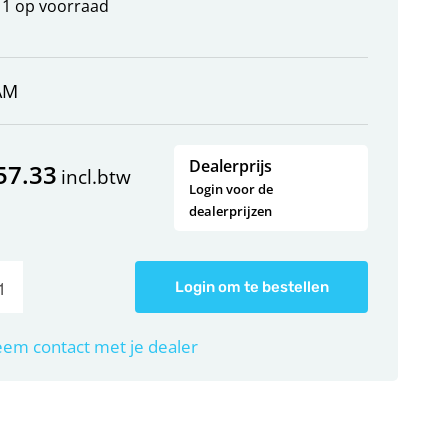
1 op voorraad
AM
Dealerprijs
57.33
incl.btw
Login voor de
dealerprijzen
Login om te bestellen
em contact met je dealer