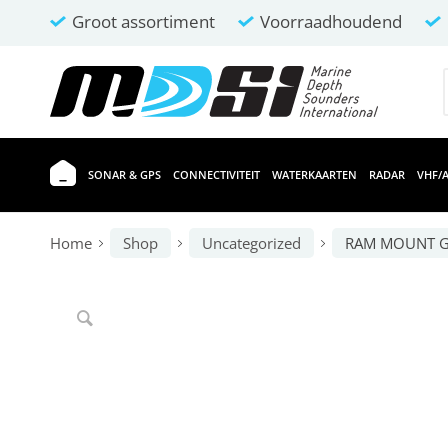
Groot assortiment
Voorraadhoudend
SONAR & GPS
CONNECTIVITEIT
WATERKAARTEN
RADAR
VHF/A
Home
Shop
Uncategorized
RAM MOUNT 