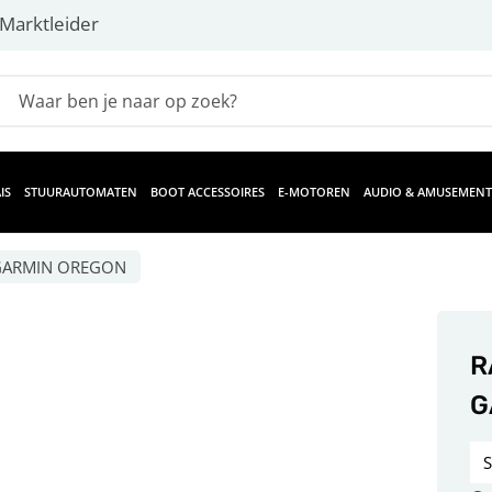
Marktleider
IS
STUURAUTOMATEN
BOOT ACCESSOIRES
E-MOTOREN
AUDIO & AMUSEMENT
GARMIN OREGON
R
G