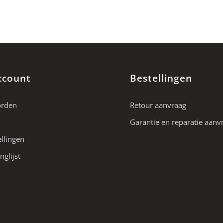
ccount
Bestellingen
orden
Retour aanvraag
Garantie en reparatie aanv
ellingen
nglijst