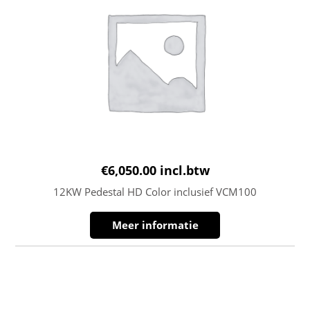
€
6,050.00
incl.btw
12KW Pedestal HD Color inclusief VCM100
Meer informatie