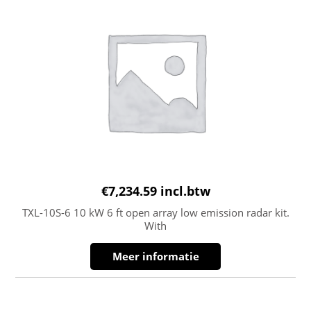
€
7,234.59
incl.btw
TXL-10S-6 10 kW 6 ft open array low emission radar kit.
With
Meer informatie