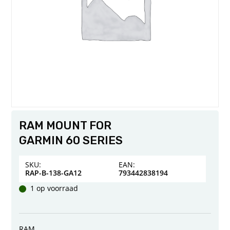
RAM MOUNT FOR
GARMIN 60 SERIES
SKU:
EAN:
RAP-B-138-GA12
793442838194
1 op voorraad
RAM