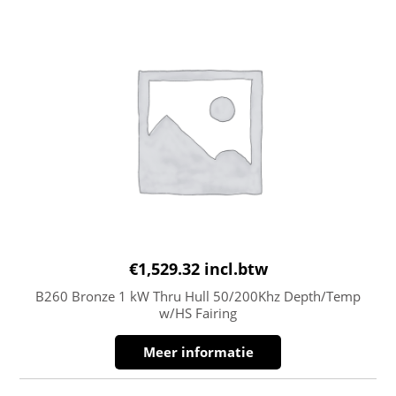
€
1,529.32
incl.btw
B260 Bronze 1 kW Thru Hull 50/200Khz Depth/Temp
w/HS Fairing
Meer informatie