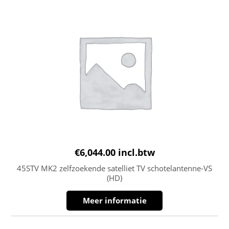
€
6,044.00
incl.btw
45STV MK2 zelfzoekende satelliet TV schotelantenne-VS
(HD)
Meer informatie