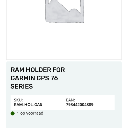
RAM HOLDER FOR
GARMIN GPS 76
SERIES
SKU:
EAN:
RAM-HOL-GA6
793442004889
1 op voorraad