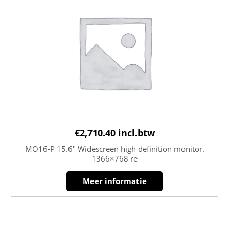
€
2,710.40
incl.btw
MO16-P 15.6″ Widescreen high definition monitor.
1366×768 re
Meer informatie