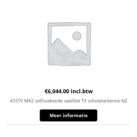
€
6,044.00
incl.btw
45STV MK2 zelfzoekende satelliet TV schotelantenne-NZ
Meer informatie