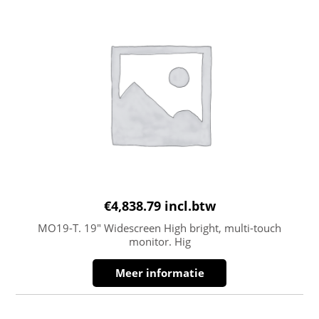
€
4,838.79
incl.btw
MO19-T. 19″ Widescreen High bright, multi-touch
monitor. Hig
Meer informatie