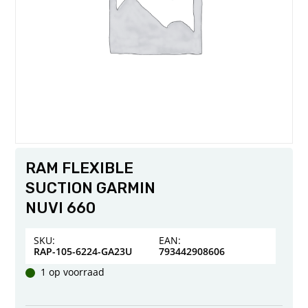
RAM FLEXIBLE
SUCTION GARMIN
NUVI 660
SKU:
EAN:
RAP-105-6224-GA23U
793442908606
1 op voorraad