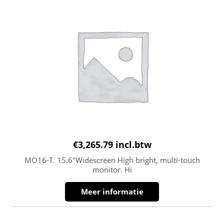
€
3,265.79
incl.btw
MO16-T. 15.6″Widescreen High bright, multi-touch
monitor. Hi
Meer informatie