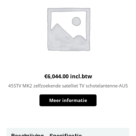
€
6,044.00
incl.btw
45STV MK2 zelfzoekende satelliet TV schotelantenne-AUS
Meer informatie
Beschrijving
Specificatie