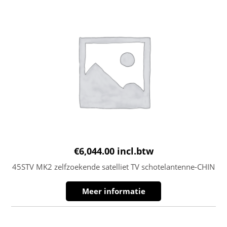
€
6,044.00
incl.btw
45STV MK2 zelfzoekende satelliet TV schotelantenne-CHIN
Meer informatie