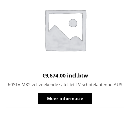
€
9,674.00
incl.btw
60STV MK2 zelfzoekende satelliet TV schotelantenne-AUS
Meer informatie