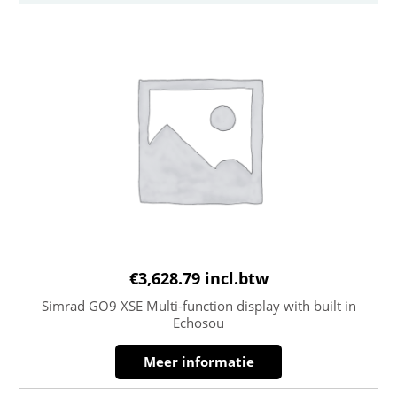
€
3,628.79
incl.btw
Simrad GO9 XSE Multi-function display with built in
Echosou
Meer informatie