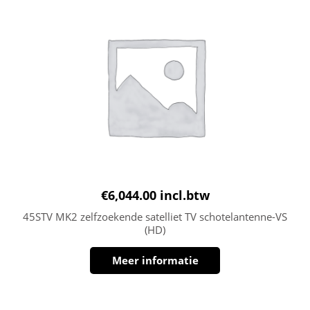
€
6,044.00
incl.btw
45STV MK2 zelfzoekende satelliet TV schotelantenne-VS
(HD)
Meer informatie