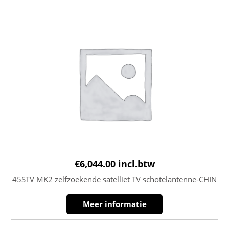
€
6,044.00
incl.btw
45STV MK2 zelfzoekende satelliet TV schotelantenne-CHIN
Meer informatie