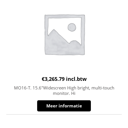
€
3,265.79
incl.btw
MO16-T. 15.6″Widescreen High bright, multi-touch
monitor. Hi
Meer informatie