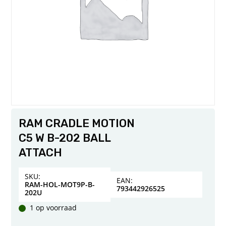
RAM CRADLE MOTION
C5 W B-202 BALL
ATTACH
SKU:
EAN:
RAM-HOL-MOT9P-B-
793442926525
202U
1 op voorraad