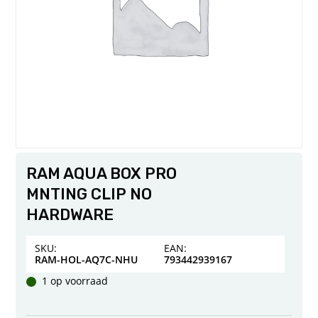
RAM AQUA BOX PRO
MNTING CLIP NO
HARDWARE
SKU:
EAN:
RAM-HOL-AQ7C-NHU
793442939167
1 op voorraad