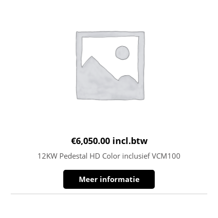
€
6,050.00
incl.btw
12KW Pedestal HD Color inclusief VCM100
Meer informatie