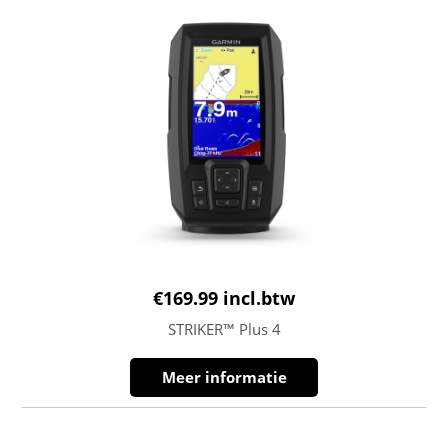
€
169.99
incl.btw
STRIKER™ Plus 4
Meer informatie