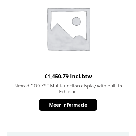
€
1,450.79
incl.btw
Simrad GO9 XSE Multi-function display with built in
Echosou
Meer informatie