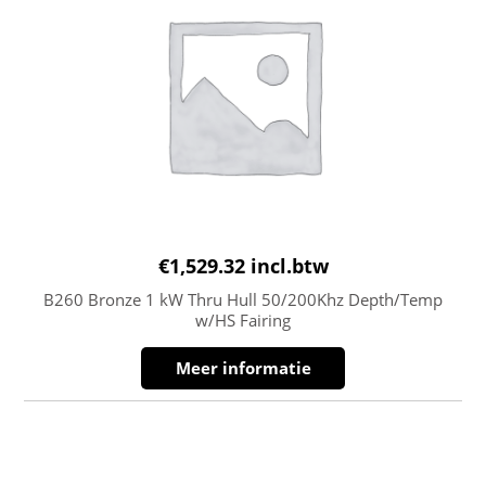
€
1,529.32
incl.btw
B260 Bronze 1 kW Thru Hull 50/200Khz Depth/Temp
w/HS Fairing
Meer informatie