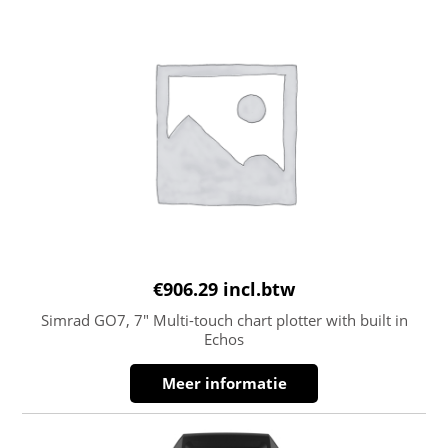
€
906.29
incl.btw
Simrad GO7, 7″ Multi-touch chart plotter with built in
Echos
Meer informatie