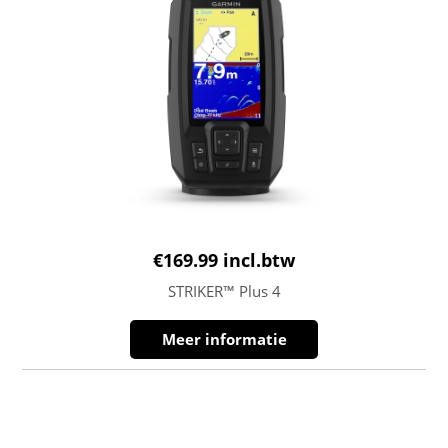
€
169.99
incl.btw
STRIKER™ Plus 4
Meer informatie