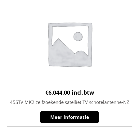
€
6,044.00
incl.btw
45STV MK2 zelfzoekende satelliet TV schotelantenne-NZ
Meer informatie