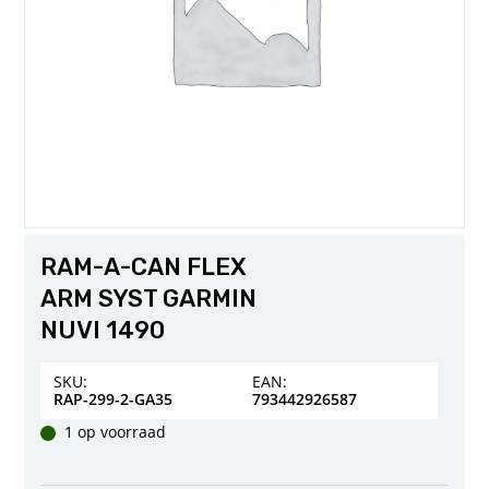
RAM-A-CAN FLEX
ARM SYST GARMIN
NUVI 1490
SKU:
EAN:
RAP-299-2-GA35
793442926587
1 op voorraad