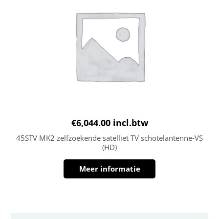
€
6,044.00
incl.btw
45STV MK2 zelfzoekende satelliet TV schotelantenne-VS
(HD)
Meer informatie