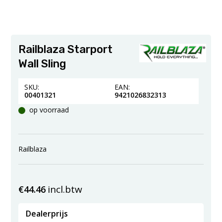
Railblaza Starport
Wall Sling
SKU:
EAN:
00401321
9421026832313
op voorraad
Railblaza
incl.btw
€
44.46
Dealerprijs