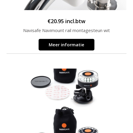
€
20.95
incl.btw
Navisafe Navimount rail montagesteun wit
Meer informatie