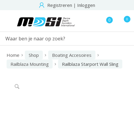
Registreren
|
Inloggen
0
0
Home
Shop
Boating Accesoires
Railblaza Mounting
Railblaza Starport Wall Sling