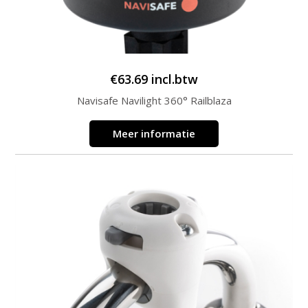
€
63.69
incl.btw
Navisafe Navilight 360° Railblaza
Meer informatie