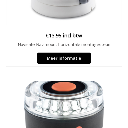
€
13.95
incl.btw
Navisafe Navimount horizontale montagesteun
Meer informatie