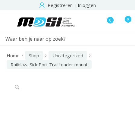
Registreren
|
Inloggen
0
0
Home
Shop
Uncategorized
Railblaza SidePort TracLoader mount