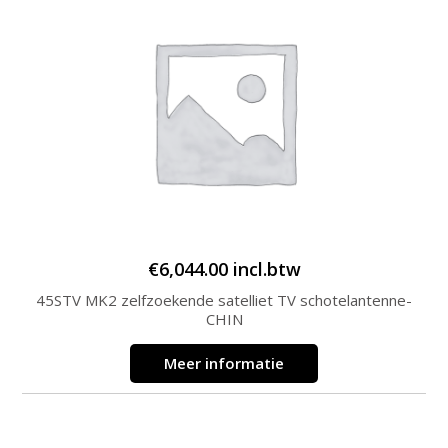
€
6,044.00
incl.btw
45STV MK2 zelfzoekende satelliet TV schotelantenne-
CHIN
Meer informatie