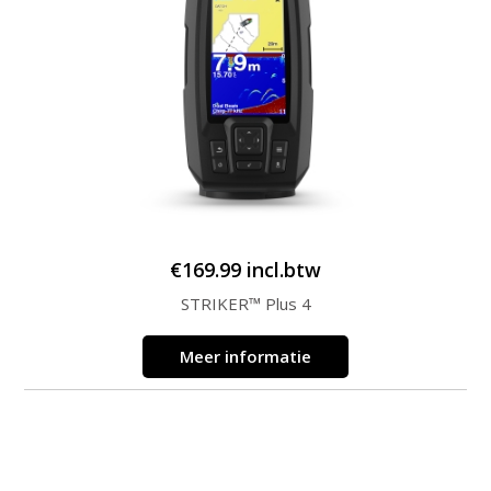
€
169.99
incl.btw
STRIKER™ Plus 4
Meer informatie