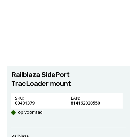
Railblaza SidePort
TracLoader mount
SKU:
EAN:
00401379
814162020550
op voorraad
Railblaza