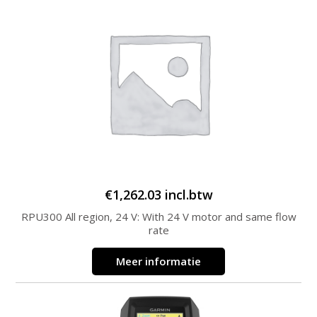
€
1,262.03
incl.btw
RPU300 All region, 24 V: With 24 V motor and same flow
rate
Meer informatie