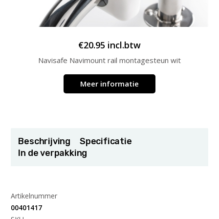
€
20.95
incl.btw
Navisafe Navimount rail montagesteun wit
Meer informatie
Beschrijving
Specificatie
In de verpakking
Artikelnummer
00401417