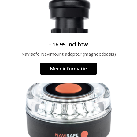
€
16.95
incl.btw
Navisafe Navimount adapter (magneetbasis)
Meer informatie