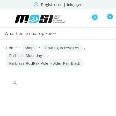
Registreren
|
Inloggen
0
0
Home
Shop
Boating Accesoires
Railblaza Mounting
Railblaza RodRak Pole Holder Pair Black