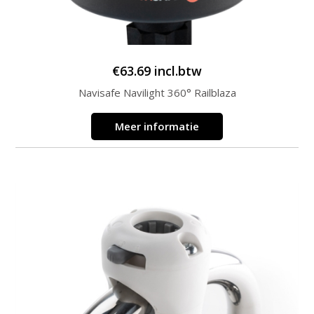
€
63.69
incl.btw
Navisafe Navilight 360° Railblaza
Meer informatie