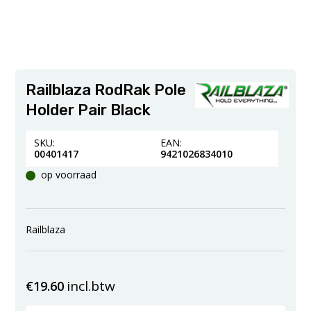
Railblaza RodRak Pole
Holder Pair Black
SKU:
EAN:
00401417
9421026834010
op voorraad
Railblaza
incl.btw
€
19.60