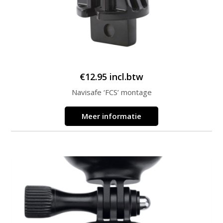
€
12.95
incl.btw
Navisafe ‘FCS’ montage
Meer informatie