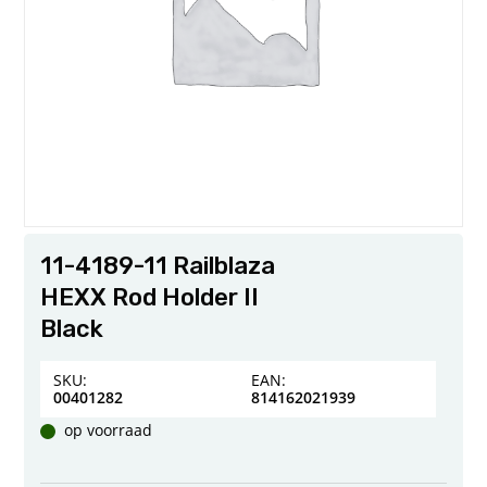
11-4189-11 Railblaza
HEXX Rod Holder II
Black
SKU:
EAN:
00401282
814162021939
op voorraad