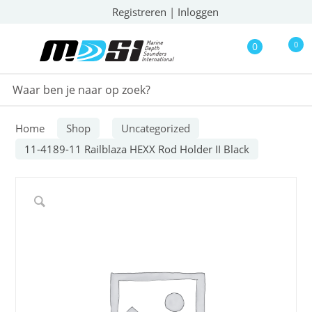
Registreren
|
Inloggen
0
0
Home
Shop
Uncategorized
11-4189-11 Railblaza HEXX Rod Holder II Black