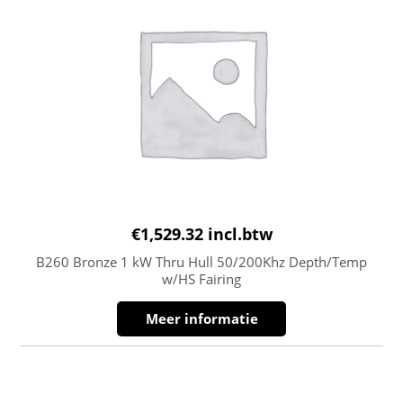
€
1,529.32
incl.btw
B260 Bronze 1 kW Thru Hull 50/200Khz Depth/Temp
w/HS Fairing
Meer informatie