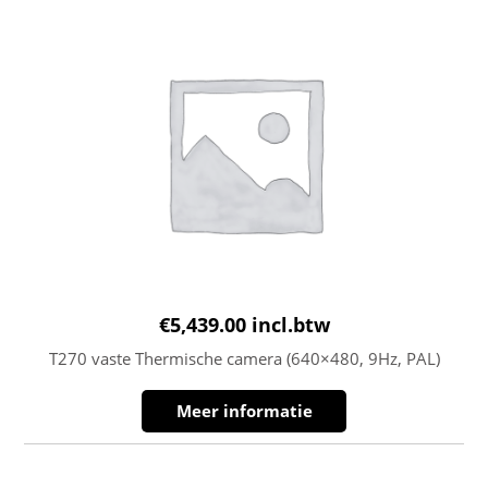
€
5,439.00
incl.btw
T270 vaste Thermische camera (640×480, 9Hz, PAL)
Meer informatie