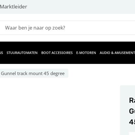
Marktleider
IS
STUURAUTOMATEN
BOOT ACCESSOIRES
E-MOTOREN
AUDIO & AMUSEMENT
X Gunnel track mount 45 degree
R
G
4