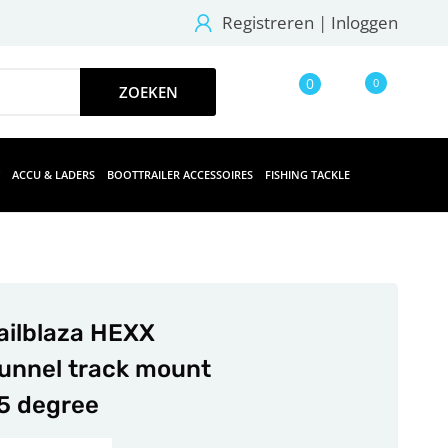
Registreren
|
Inloggen
0
0
ACCU & LADERS
BOOTTRAILER ACCESSOIRES
FISHING TACKLE
ailblaza HEXX
unnel track mount
5 degree