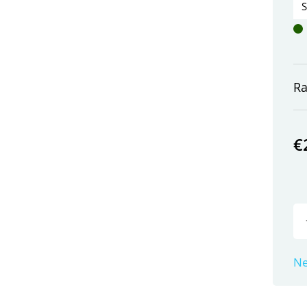
Ra
€
Ne