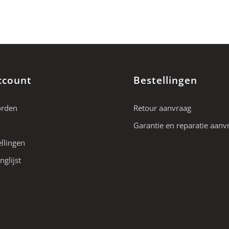
ccount
Bestellingen
orden
Retour aanvraag
Garantie en reparatie aanv
ellingen
nglijst