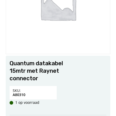
Quantum datakabel
15mtr met Raynet
connector
SKU:
A80310
1 op voorraad