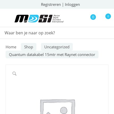
Registreren
|
Inloggen
0
0
Home
Shop
Uncategorized
Quantum datakabel 15mtr met Raynet connector