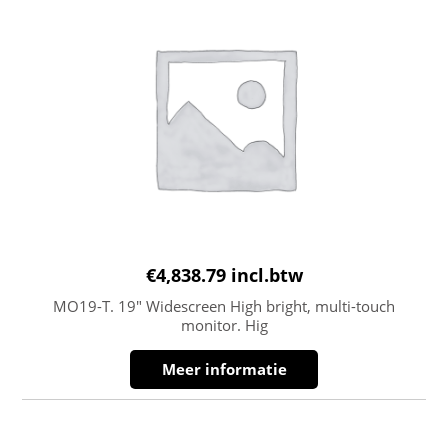
€
4,838.79
incl.btw
MO19-T. 19″ Widescreen High bright, multi-touch
monitor. Hig
Meer informatie