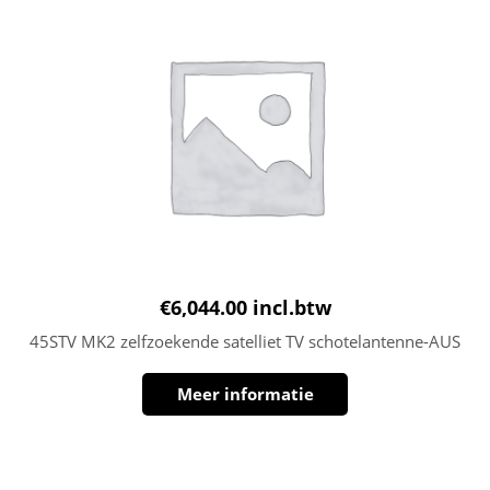
€
6,044.00
incl.btw
45STV MK2 zelfzoekende satelliet TV schotelantenne-AUS
Meer informatie