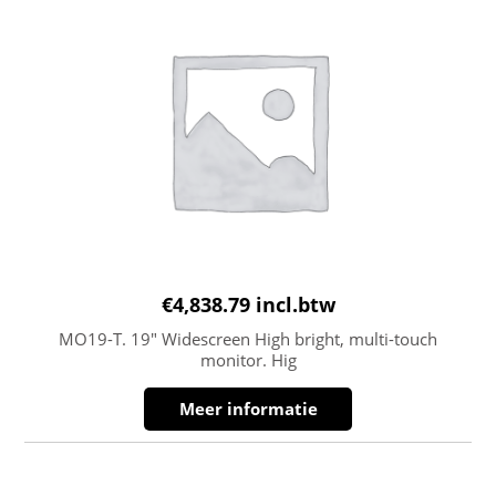
€
4,838.79
incl.btw
MO19-T. 19″ Widescreen High bright, multi-touch
monitor. Hig
Meer informatie