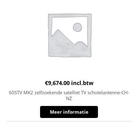
€
9,674.00
incl.btw
60STV MK2 zelfzoekende satelliet TV schotelantenne-CH-
NZ
Meer informatie