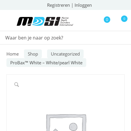
Registreren
|
Inloggen
0
0
Home
Shop
Uncategorized
ProBax™ White – White/pearl White