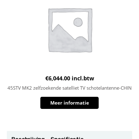
€
6,044.00
incl.btw
45STV MK2 zelfzoekende satelliet TV schotelantenne-CHIN
Meer informatie