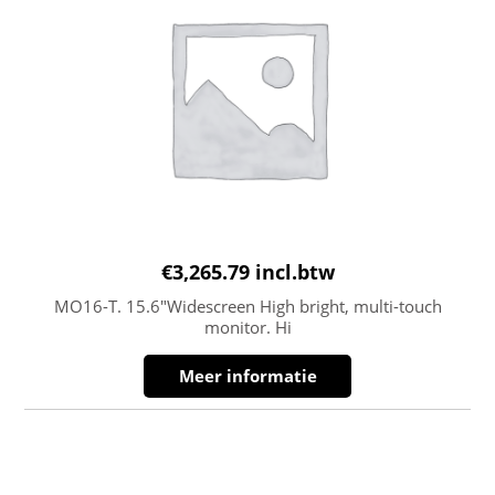
€
3,265.79
incl.btw
MO16-T. 15.6″Widescreen High bright, multi-touch
monitor. Hi
Meer informatie