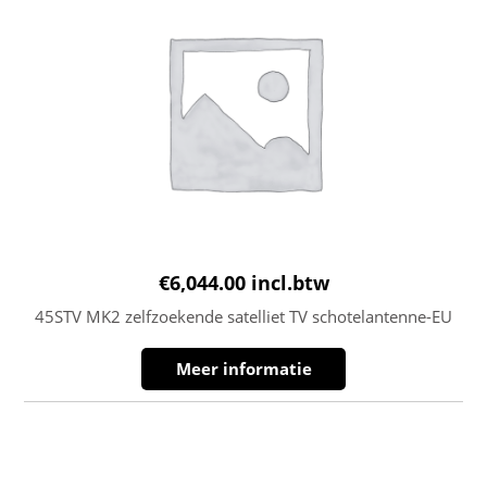
€
6,044.00
incl.btw
45STV MK2 zelfzoekende satelliet TV schotelantenne-EU
Meer informatie