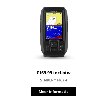
€
169.99
incl.btw
STRIKER™ Plus 4
Meer informatie