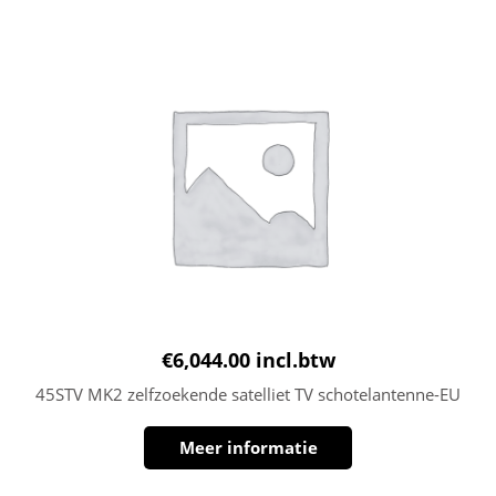
€
6,044.00
incl.btw
45STV MK2 zelfzoekende satelliet TV schotelantenne-EU
Meer informatie