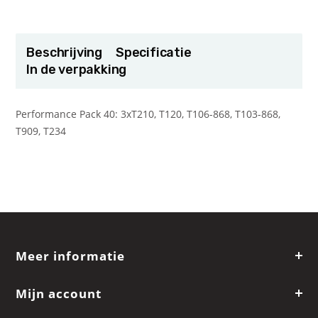
Beschrijving
Specificatie
In de verpakking
Performance Pack 40: 3xT210, T120, T106-868, T103-868,
T909, T234
Meer informatie
Mijn account