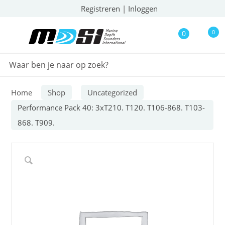
Registreren
|
Inloggen
0
0
Home
Shop
Uncategorized
Performance Pack 40: 3xT210. T120. T106-868. T103-
868. T909.