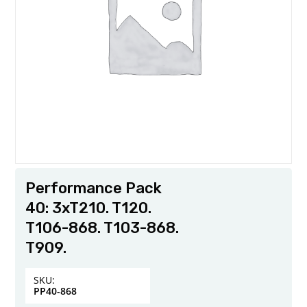
Performance Pack
40: 3xT210. T120.
T106-868. T103-868.
T909.
SKU:
PP40-868