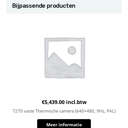
Bijpassende producten
€
5,439.00
incl.btw
T270 vaste Thermische camera (640×480, 9Hz, PAL)
Meer informatie