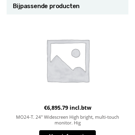
Bijpassende producten
€
6,895.79
incl.btw
MO24-T. 24″ Widescreen High bright, multi-touch
monitor. Hig