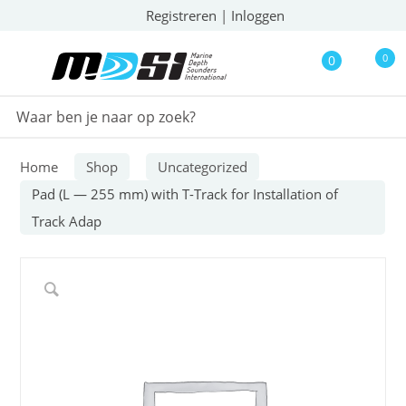
Registreren
|
Inloggen
0
0
Home
Shop
Uncategorized
Pad (L — 255 mm) with T-Track for Installation of
Track Adap