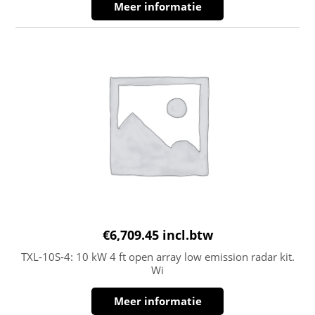
Meer informatie
€
6,709.45
incl.btw
TXL-10S-4: 10 kW 4 ft open array low emission radar kit.
Wi
Meer informatie