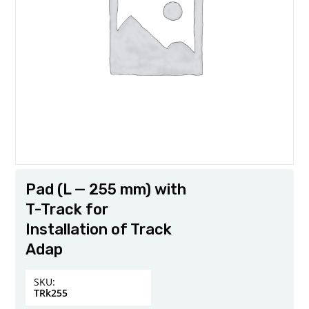
Pad (L — 255 mm) with
T-Track for
Installation of Track
Adap
SKU:
TRk255