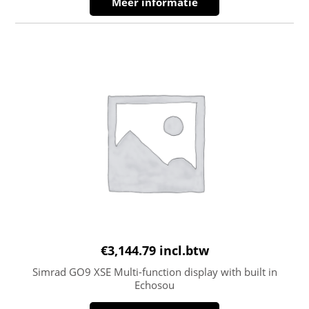
Meer informatie
€
3,144.79
incl.btw
Simrad GO9 XSE Multi-function display with built in
Echosou