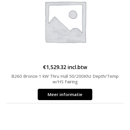
€
1,529.32
incl.btw
B260 Bronze 1 kW Thru Hull 50/200Khz Depth/Temp
w/HS Fairing
Meer informatie