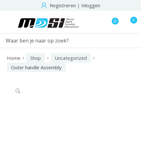
Registreren
|
Inloggen
0
0
Home
Shop
Uncategorized
Outer handle Assembly