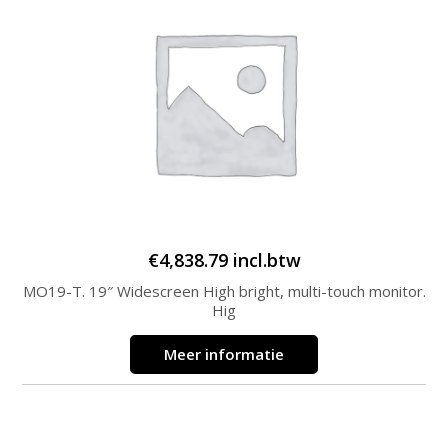
€
4,838.79
incl.btw
MO19-T. 19″ Widescreen High bright, multi-touch monitor.
Hig
Meer informatie