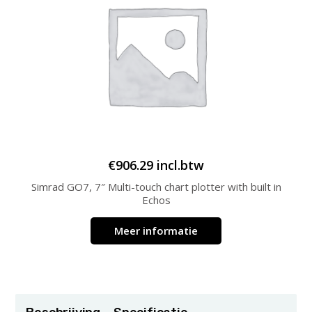
€
906.29
incl.btw
Simrad GO7, 7″ Multi-touch chart plotter with built in
Echos
Meer informatie