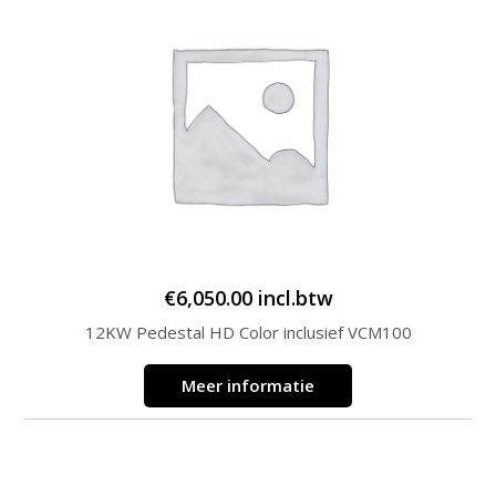
€
6,050.00
incl.btw
12KW Pedestal HD Color inclusief VCM100
Meer informatie