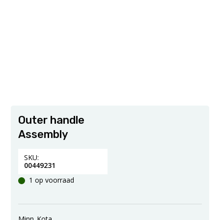
Outer handle
Assembly
SKU:
00449231
1 op voorraad
Minn_Kota