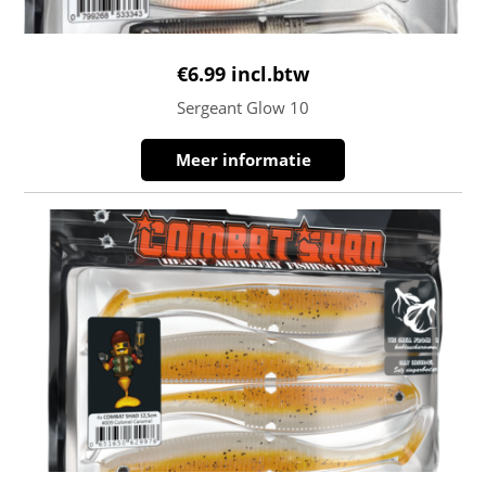
€
6.99
incl.btw
Sergeant Glow 10
Meer informatie