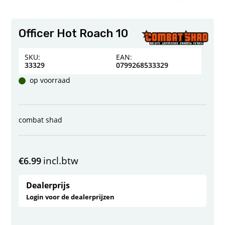
Officer Hot Roach 10
SKU:
EAN:
33329
0799268533329
op voorraad
combat shad
incl.btw
€
6.99
Dealerprijs
Login voor de dealerprijzen