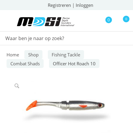
Registreren
|
Inloggen
0
0
Home
Shop
Fishing Tackle
Combat Shads
Officer Hot Roach 10