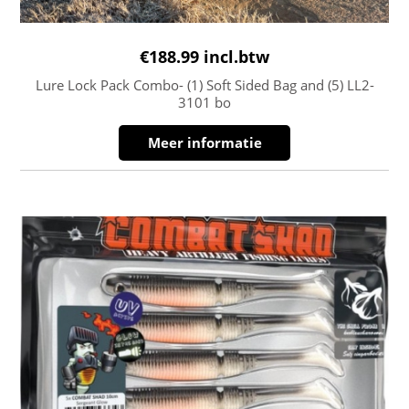
€
188.99
incl.btw
Lure Lock Pack Combo- (1) Soft Sided Bag and (5) LL2-
3101 bo
Meer informatie