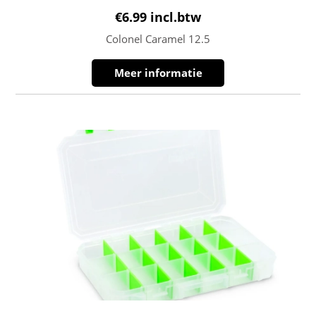
€
6.99
incl.btw
Colonel Caramel 12.5
Meer informatie