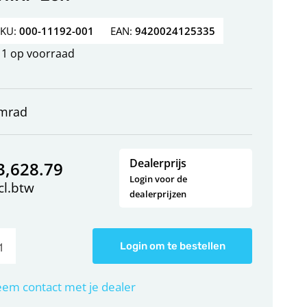
SKU:
000-11192-001
EAN:
9420024125335
1 op voorraad
imrad
Dealerprijs
3,628.79
Login voor de
cl.btw
dealerprijzen
Login om te bestellen
em contact met je dealer