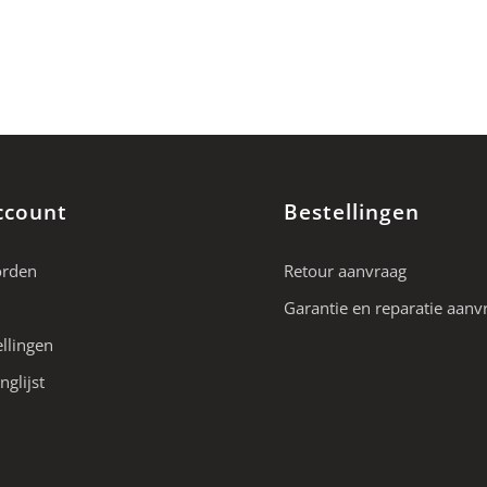
ccount
Bestellingen
orden
Retour aanvraag
Garantie en reparatie aanv
ellingen
nglijst