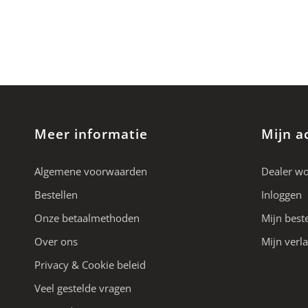
Meer informatie
Mijn a
Algemene voorwaarden
Dealer w
Bestellen
Inloggen
Onze betaalmethoden
Mijn best
Over ons
Mijn verla
Privacy & Cookie beleid
Veel gestelde vragen