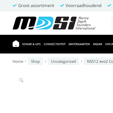
Groot assortiment
Voorraadhoudend
SONAR & GPS
CONNECTIVITEIT
WATERKAARTEN
RADAR
VHF/A
Home
Shop
Uncategorized
NSS12 evo2 Com