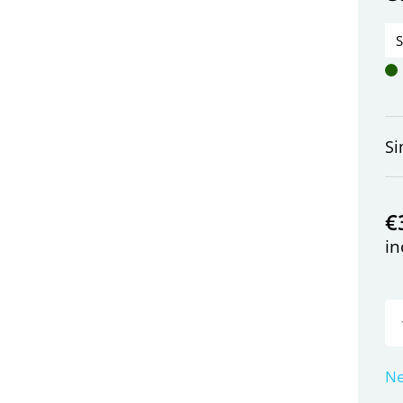
S
€
in
Ne