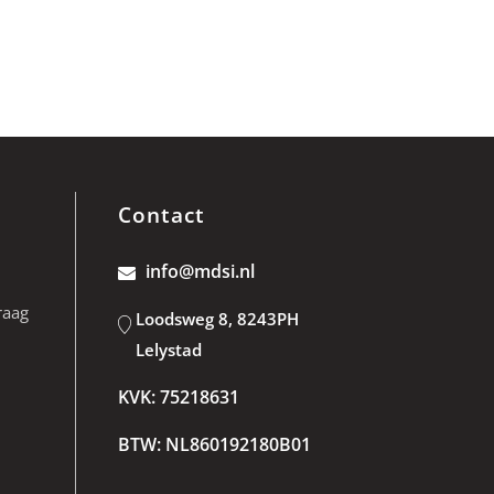
Contact
info@mdsi.nl
raag
Loodsweg 8, 8243PH
Lelystad
KVK: 75218631
BTW: NL860192180B01