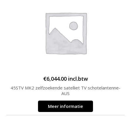
€
6,044.00
incl.btw
45STV MK2 zelfzoekende satelliet TV schotelantenne-
AUS
Meer informatie