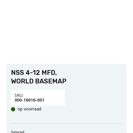
NSS 4-12 MFD,
WORLD BASEMAP
SKU:
000-16016-001
op voorraad
Simrad