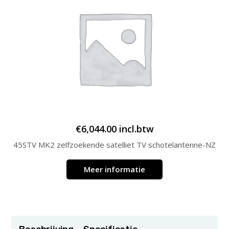
€
6,044.00
incl.btw
45STV MK2 zelfzoekende satelliet TV schotelantenne-NZ
Meer informatie