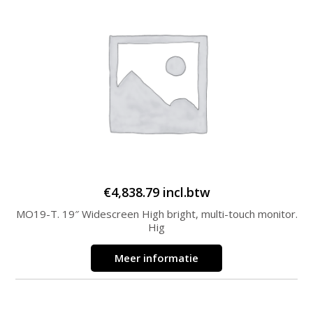
€
4,838.79
incl.btw
MO19-T. 19″ Widescreen High bright, multi-touch monitor.
Hig
Meer informatie