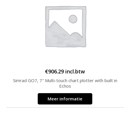
€
906.29
incl.btw
Simrad GO7, 7″ Multi-touch chart plotter with built in
Echos
Meer informatie