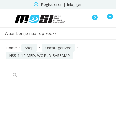
Registreren
|
Inloggen
0
0
Home
Shop
Uncategorized
NSS 4-12 MFD, WORLD BASEMAP